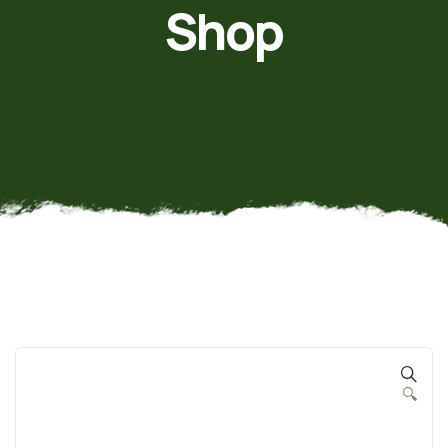
Shop
🔍