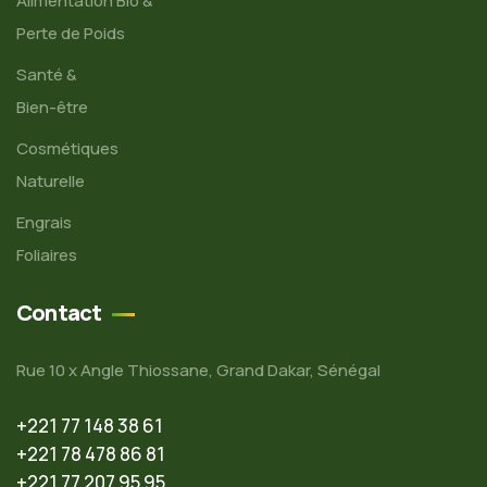
Alimentation Bio &
Perte de Poids
Santé &
Bien-être
Cosmétiques
Naturelle
Engrais
Foliaires
Contact
Rue 10 x Angle Thiossane, Grand Dakar, Sénégal
+221 77 148 38 61
+221 78 478 86 81
+221 77 207 95 95